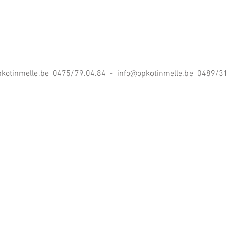
kotinmelle.be
0475/79.04.84 -
info@opkotinmelle.be
0489/31