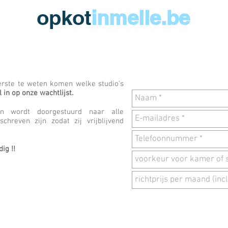
opkot
inmelle.be
erste te weten komen welke studio's
l in op onze wachtlijst.
en wordt doorgestuurd naar alle
chreven zijn zodat zij vrijblijvend
ig !!