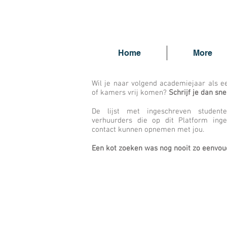
Home
More
Wil je naar volgend academiejaar als e
of kamers vrij komen?
Schrijf je dan sne
De lijst met ingeschreven student
verhuurders die op dit Platform inges
contact kunnen opnemen met jou.
Een kot zoeken was nog nooit zo eenvoud