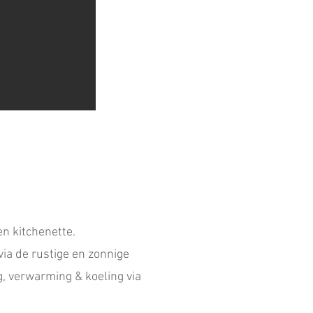
n kitchenette.
via de rustige en zonnige
g, verwarming & koeling via